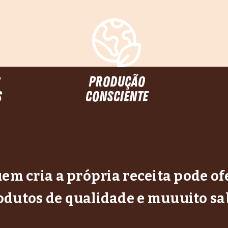
s
produção
s
consciente
em cria a própria receita pode of
odutos de qualidade e muuuito sa