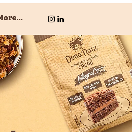
More...