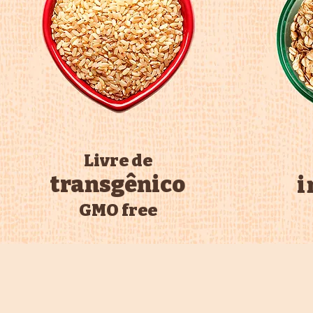
Livre de
transgênico
i
GMO free