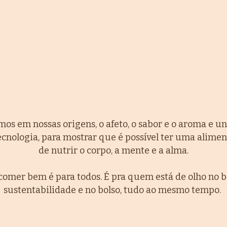
os em nossas origens, o afeto, o sabor e o aroma e u
ecnologia, para mostrar que é possível ter uma alime
de nutrir o corpo, a mente e a alma.
 comer bem é para todos. É pra quem está de olho no 
sustentabilidade e no bolso, tudo ao mesmo tempo.