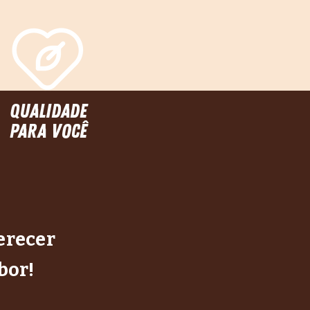
qualidade
para você
erecer
bor!