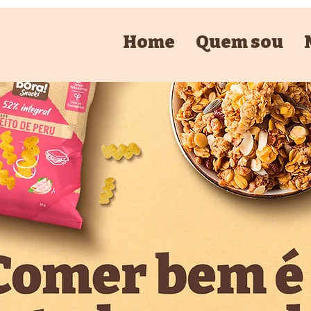
Home
Quem sou