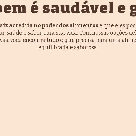
em é saudável e 
aiz acredita no poder dos alimentos
e que eles po
r, saúde e sabor para sua vida. Com nossas opções del
ivas, você encontra tudo o que precisa para uma alim
equilibrada e saborosa.