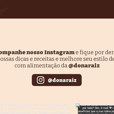
ompanhe nosso Instagram
e fique por de
ossas dicas e receitas e melhore seu estilo d
com alimentação da
@donaraiz
@donaraiz