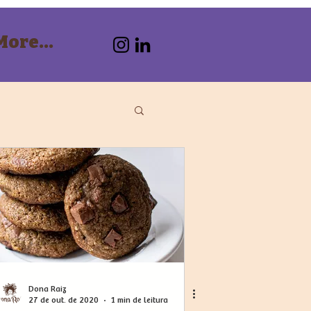
More...
Dona Raiz
27 de out. de 2020
1 min de leitura