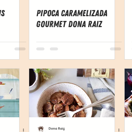
is
Pipoca Caramelizada
Gourmet Dona Raiz
Dona Raiz