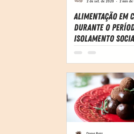
2 de set. de 2020
2 min de 
Alimentação em 
Durante o Perío
Isolamento Socia
Dona Raiz