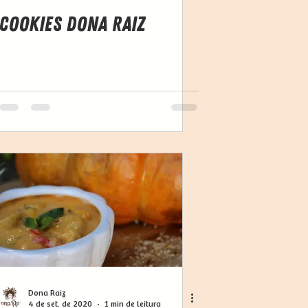
Cookies Dona Raiz
Dona Raiz
4 de set. de 2020
1 min de leitura