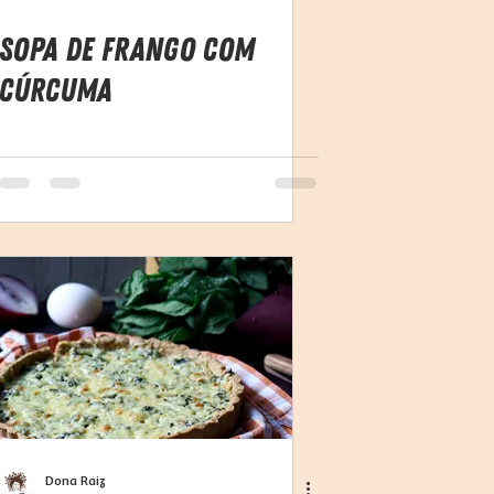
Sopa de Frango com
Cúrcuma
Dona Raiz