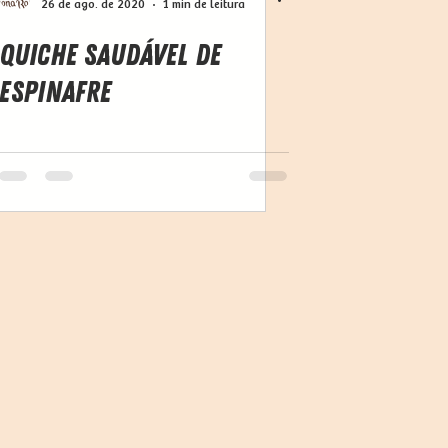
26 de ago. de 2020
1 min de leitura
Quiche Saudável de
Espinafre