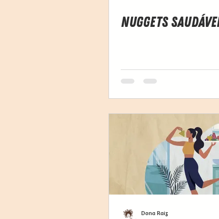
Nuggets Saudáve
Dona Raiz