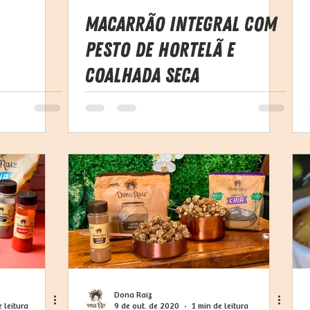
Macarrão integral com
pesto de hortelã e
coalhada seca
Dona Raiz
 leitura
9 de out. de 2020
1 min de leitura