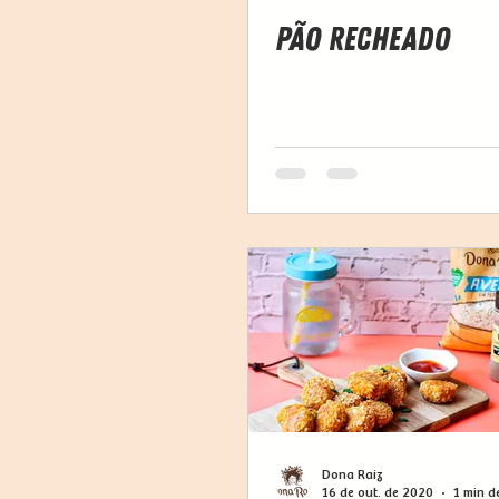
Pão Recheado
Dona Raiz
16 de out. de 2020
1 min de