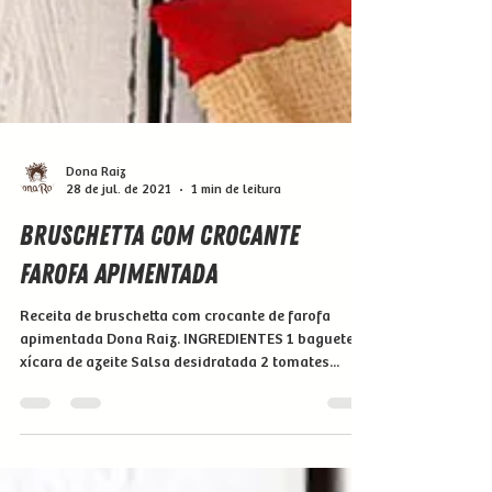
Dona Raiz
28 de jul. de 2021
1 min de leitura
Bruschetta com crocante
Farofa Apimentada
Receita de bruschetta com crocante de farofa
apimentada Dona Raiz. INGREDIENTES 1 baguete ½
xícara de azeite Salsa desidratada 2 tomates...