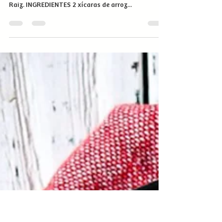
Arroz Vegetariano com Farofa
de Alho e Cebola
Receita de arroz vegetariano feito com cogumelos
e acompanhado de farofa de alho e cebola Dona
Raiz. INGREDIENTES 2 xícaras de arroz...